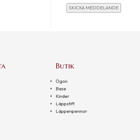
ta
Butik
Ögon
Base
Kinder
Läppstift
Läppenpennor