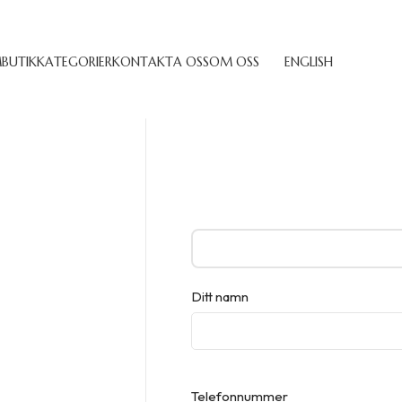
M
BUTIK
KATEGORIER
KONTAKTA OSS
OM OSS
ENGLISH
Ditt namn
Telefonnummer