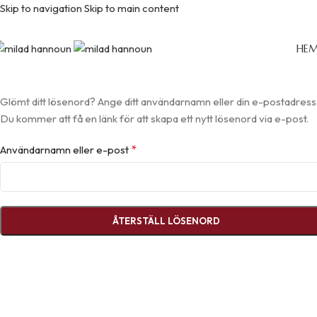
Skip to navigation
Skip to main content
Glömt lösenordet
HE
Hem
/
Mitt konto
Glömt ditt lösenord? Ange ditt användarnamn eller din e-postadress
Du kommer att få en länk för att skapa ett nytt lösenord via e-post.
*
Användarnamn eller e-post
ÅTERSTÄLL LÖSENORD