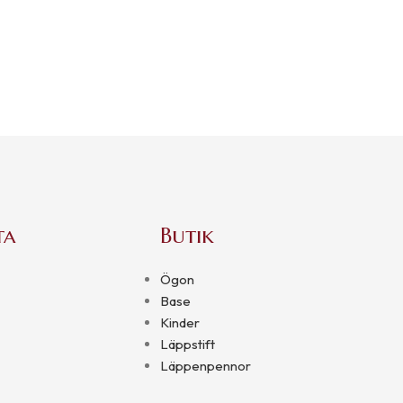
ta
Butik
Ögon
Base
Kinder
Läppstift
Läppenpennor