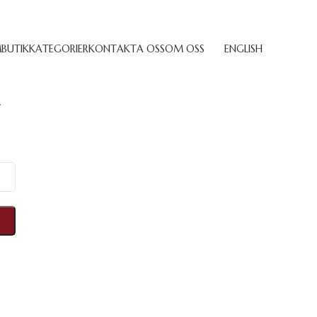
M
BUTIK
KATEGORIER
KONTAKTA OSS
OM OSS
ENGLISH
.