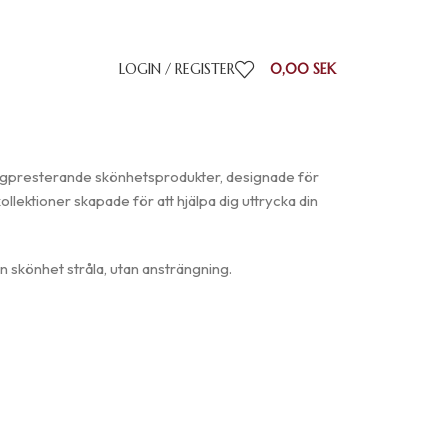
LOGIN / REGISTER
0,00
SEK
högpresterande skönhetsprodukter, designade för
ollektioner skapade för att hjälpa dig uttrycka din
in skönhet stråla, utan ansträngning.