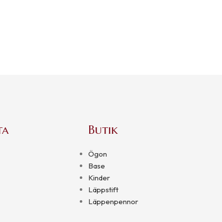
ta
Butik
Ögon
Base
Kinder
Läppstift
Läppenpennor