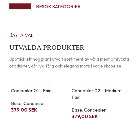
Shoppa nu
BESÖK KATEGORIER
Bästa val
UTVALDA PRODUKTER
Upptäck ett noggrant utvalt sortiment av våra mest omtyckta
produkter, där lyx, färg och elegans möts i varje skapelse.
Concealer 01 – Fair
Concealer 02 – Medium
Fair
Base
,
Concealer
379,00
SEK
Base
,
Concealer
379,00
SEK