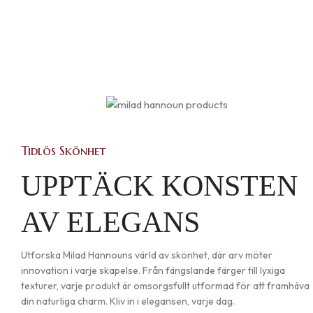
Tidlös Skönhet
UPPTÄCK KONSTEN
AV ELEGANS
Utforska Milad Hannouns värld av skönhet, där arv möter
innovation i varje skapelse. Från fängslande färger till lyxiga
texturer, varje produkt är omsorgsfullt utformad för att framhäva
din naturliga charm. Kliv in i elegansen, varje dag.