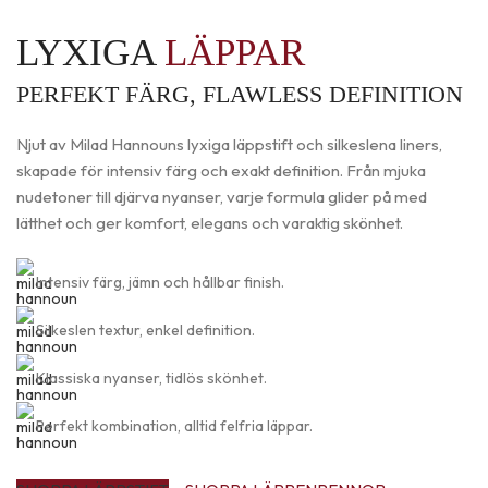
LYXIGA
LÄPPAR
PERFEKT FÄRG, FLAWLESS DEFINITION
Njut av Milad Hannouns lyxiga läppstift och silkeslena liners,
skapade för intensiv färg och exakt definition. Från mjuka
nudetoner till djärva nyanser, varje formula glider på med
lätthet och ger komfort, elegans och varaktig skönhet.
Intensiv färg, jämn och hållbar finish.
Silkeslen textur, enkel definition.
Klassiska nyanser, tidlös skönhet.
Perfekt kombination, alltid felfria läppar.