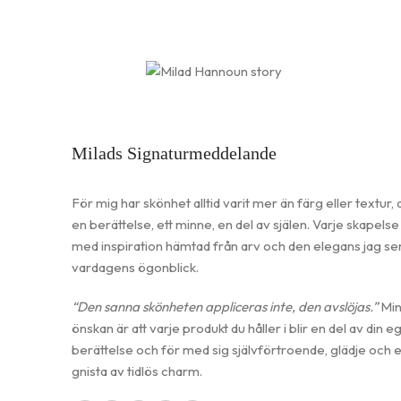
Milads Signaturmeddelande
För mig har skönhet alltid varit mer än färg eller textur, 
en berättelse, ett minne, en del av själen. Varje skapelse
med inspiration hämtad från arv och den elegans jag ser
vardagens ögonblick.
“Den sanna skönheten appliceras inte, den avslöjas.”
Mi
önskan är att varje produkt du håller i blir en del av din e
berättelse och för med sig självförtroende, glädje och 
gnista av tidlös charm.